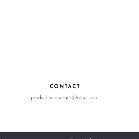
CONTACT
production.bourges@gmail.com