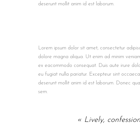
deserunt mollit anim id est laborum.
Lorem ipsum dolor sit amet, consectetur adipisc
dolore magna aliqua. Ut enim ad minim veniam, q
ex eacommodo consequat. Duis aute irure dolor 
eu fugiat nulla pariatur. Excepteur sint occaec
deserunt mollit anim id est laborum. Donec quam 
sem.
« Lively, confessio