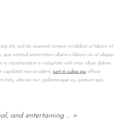
ing elit, sed do eiusmod tempor incididunt ut labore et
uis nostrud exercitation ullamco laboris nisi ut aliquip
in reprehenderit in voluptate velit esse cillum dolore
at cupidatat non proident,
sunt in culpa qui
officia
felis, ultricies nec, pellentesque eu, pretium quis,
nal, and entertaining … »