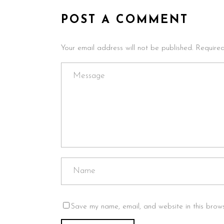
POST A COMMENT
Your email address will not be published. Require
Save my name, email, and website in this brows