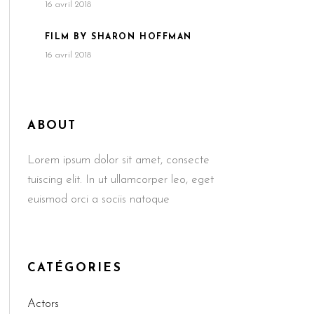
16 avril 2018
FILM BY SHARON HOFFMAN
16 avril 2018
ABOUT
Lorem ipsum dolor sit amet, consecte
tuiscing elit. In ut ullamcorper leo, eget
euismod orci a sociis natoque
CATÉGORIES
Actors