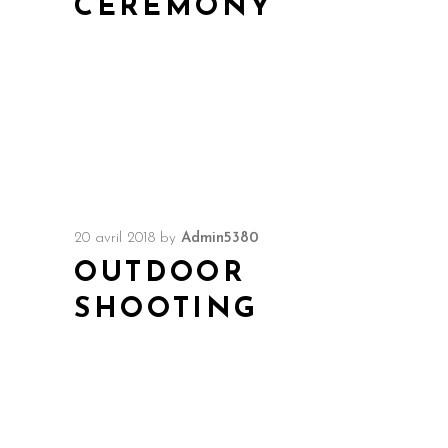
CEREMONY
20 avril 2018
by
Admin5380
OUTDOOR
SHOOTING