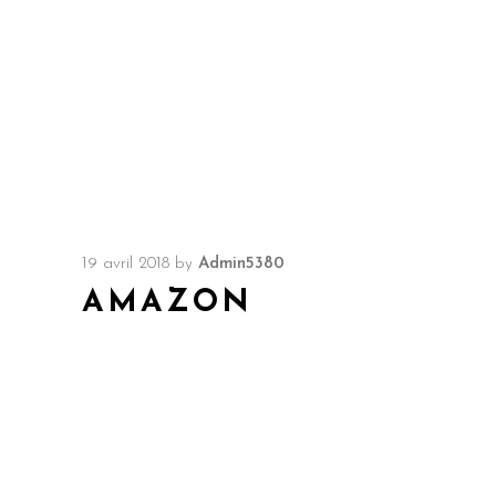
19 avril 2018
by
Admin5380
AMAZON