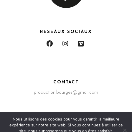
RESEAUX SOCIAUX
CONTACT
production.bourges@gmail.com
Nous utilisons des cookies pour vous garantir la meilleure
expérience sur notre site web. Si vous continuez à utiliser ce
Production Bourges – 2023 © Tous droits réservés –
site, nous supposerons que vous en êtes satisfait.