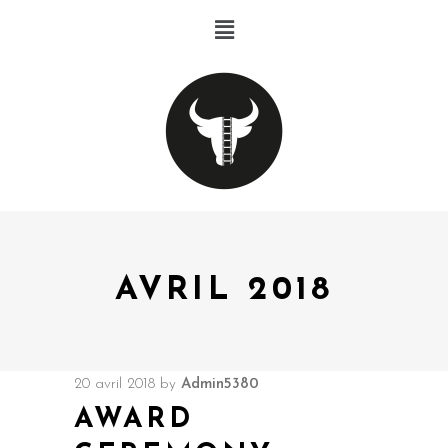
AVRIL 2018
20 avril 2018
by
Admin5380
AWARD