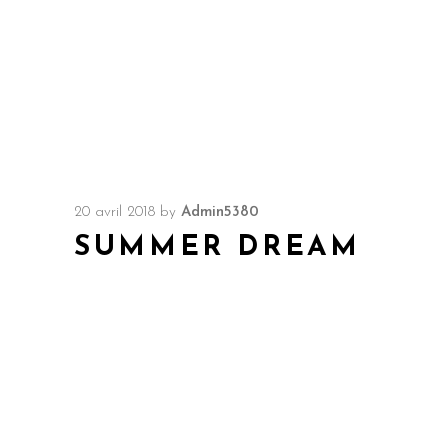
20 avril 2018
by
Admin5380
SUMMER DREAM