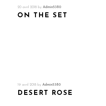
20 avril 2018
by
Admin5380
ON THE SET
19 avril 2018
by
Admin5380
DESERT ROSE