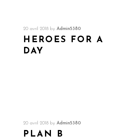
20 avril 2018
by
Admin5380
HEROES FOR A
DAY
20 avril 2018
by
Admin5380
PLAN B