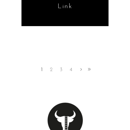
Link
1
2
3
4