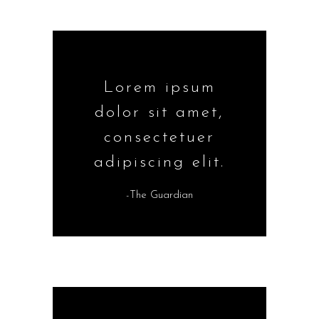
Lorem ipsum
dolor sit amet,
consectetuer
adipiscing elit.
-The Guardian