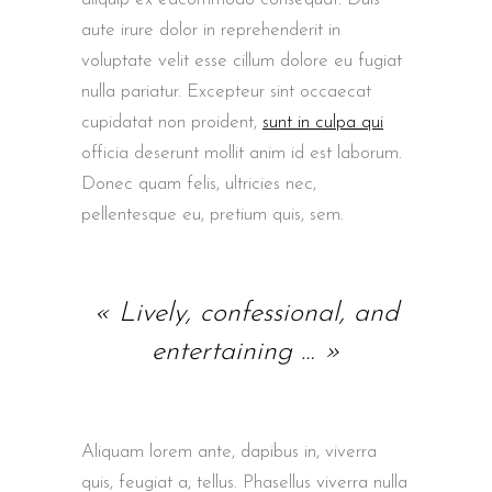
aute irure dolor in reprehenderit in
voluptate velit esse cillum dolore eu fugiat
nulla pariatur. Excepteur sint occaecat
cupidatat non proident,
sunt in culpa qui
officia deserunt mollit anim id est laborum.
Donec quam felis, ultricies nec,
pellentesque eu, pretium quis, sem.
« Lively, confessional, and
entertaining … »
Aliquam lorem ante, dapibus in, viverra
quis, feugiat a, tellus. Phasellus viverra nulla