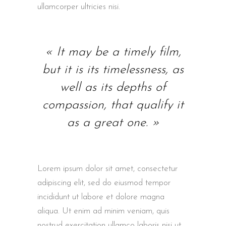
ullamcorper ultricies nisi.
« It may be a timely film,
but it is its timelessness, as
well as its depths of
compassion, that qualify it
as a great one. »
Lorem ipsum dolor sit amet, consectetur
adipiscing elit, sed do eiusmod tempor
incididunt ut labore et dolore magna
aliqua. Ut enim ad minim veniam, quis
nostrud exercitation ullamco laboris nisi ut