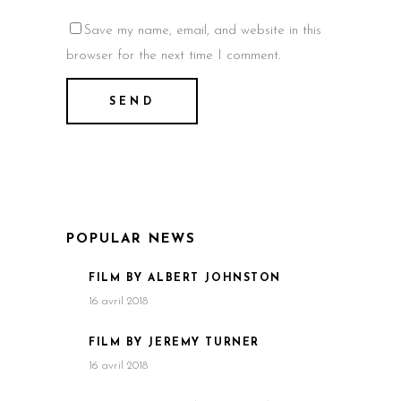
Save my name, email, and website in this
browser for the next time I comment.
POPULAR NEWS
FILM BY ALBERT JOHNSTON
16 avril 2018
FILM BY JEREMY TURNER
16 avril 2018