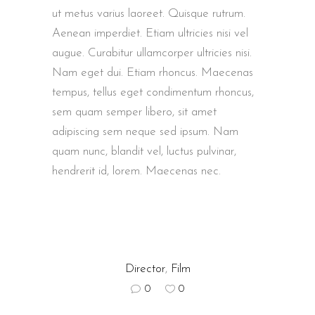
ut metus varius laoreet. Quisque rutrum.
Aenean imperdiet. Etiam ultricies nisi vel
augue. Curabitur ullamcorper ultricies nisi.
Nam eget dui. Etiam rhoncus. Maecenas
tempus, tellus eget condimentum rhoncus,
sem quam semper libero, sit amet
adipiscing sem neque sed ipsum. Nam
quam nunc, blandit vel, luctus pulvinar,
hendrerit id, lorem. Maecenas nec.
Director
,
Film
0
0