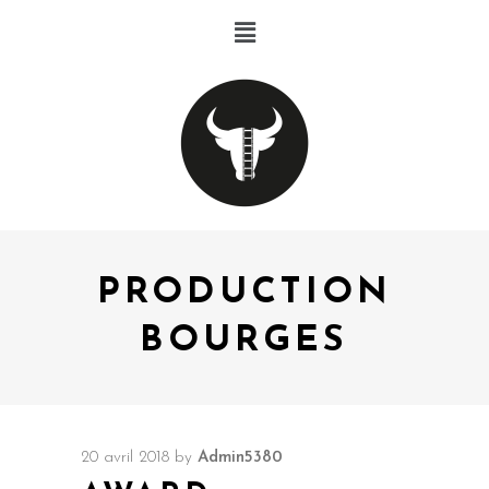
PRODUCTION
BOURGES
20 avril 2018
by
Admin5380