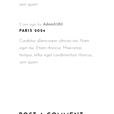
sem quam
2 ans ago
by
Admin5380
PARIS 2024
Curabitur ullamcorper ultricies nisi. Nam
eget dui. Etiam rhoncus. Maecenas
tempus, tellus eget condimentum rhoncus,
sem quam