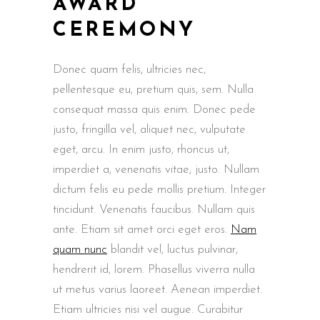
AWARD
CEREMONY
Donec quam felis, ultricies nec,
pellentesque eu, pretium quis, sem. Nulla
consequat massa quis enim. Donec pede
justo, fringilla vel, aliquet nec, vulputate
eget, arcu. In enim justo, rhoncus ut,
imperdiet a, venenatis vitae, justo. Nullam
dictum felis eu pede mollis pretium. Integer
tincidunt. Venenatis faucibus. Nullam quis
ante. Etiam sit amet orci eget eros.
Nam
quam nunc
blandit vel, luctus pulvinar,
hendrerit id, lorem. Phasellus viverra nulla
ut metus varius laoreet. Aenean imperdiet.
Etiam ultricies nisi vel augue. Curabitur