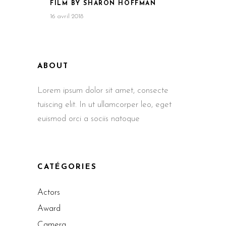
FILM BY SHARON HOFFMAN
16 avril 2018
ABOUT
Lorem ipsum dolor sit amet, consecte
tuiscing elit. In ut ullamcorper leo, eget
euismod orci a sociis natoque
CATÉGORIES
Actors
Award
Camera