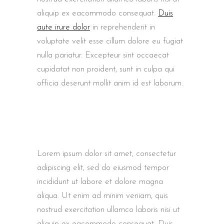
aliquip ex eacommodo consequat.
Duis
aute irure dolor
in reprehenderit in
voluptate velit esse cillum dolore eu fugiat
nulla pariatur. Excepteur sint occaecat
cupidatat non proident, sunt in culpa qui
officia deserunt mollit anim id est laborum.
Lorem ipsum dolor sit amet, consectetur
adipiscing elit, sed do eiusmod tempor
incididunt ut labore et dolore magna
aliqua. Ut enim ad minim veniam, quis
nostrud exercitation ullamco laboris nisi ut
aliquip ex eacommodo consequat. Duis