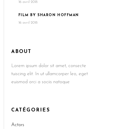
16 avril 2018
FILM BY SHARON HOFFMAN
16 avril 2018
ABOUT
Lorem ipsum dolor sit amet, consecte
tuiscing elit. In ut ullamcorper leo, eget
euismod orci a sociis natoque
CATÉGORIES
Actors