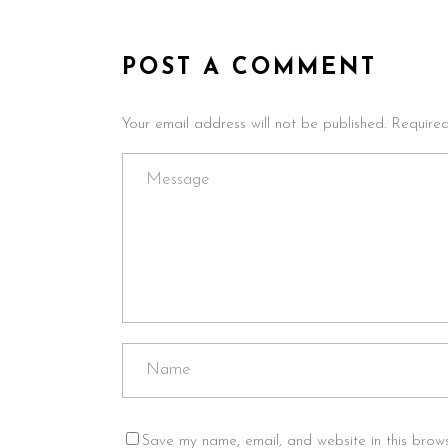
POST A COMMENT
Your email address will not be published. Require
Save my name, email, and website in this brows