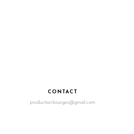
CONTACT
production.bourges@gmail.com