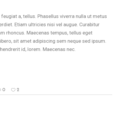
 feugiat a, tellus. Phasellus viverra nulla ut metus
diet. Etiam ultricies nisi vel augue. Curabitur
tiam rhoncus. Maecenas tempus, tellus eget
ero, sit amet adipiscing sem neque sed ipsum.
 hendrerit id, lorem. Maecenas nec.
0
2