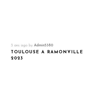
3 ans ago
by
Admin5380
TOULOUSE A RAMONVILLE
2023