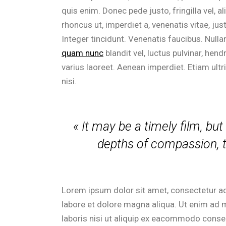
quis enim. Donec pede justo, fringilla vel, al
rhoncus ut, imperdiet a, venenatis vitae, ju
Integer tincidunt. Venenatis faucibus. Nulla
quam nunc
blandit vel, luctus pulvinar, hend
varius laoreet. Aenean imperdiet. Etiam ultri
nisi.
« It may be a timely film, but 
depths of compassion, th
Lorem ipsum dolor sit amet, consectetur ad
labore et dolore magna aliqua. Ut enim ad 
laboris nisi ut aliquip ex eacommodo cons