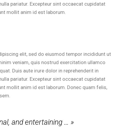
 nulla pariatur. Excepteur sint occaecat cupidatat
unt mollit anim id est laborum.
ipiscing elit, sed do eiusmod tempor incididunt ut
minim veniam, quis nostrud exercitation ullamco
at. Duis aute irure dolor in reprehenderit in
 nulla pariatur. Excepteur sint occaecat cupidatat
unt mollit anim id est laborum. Donec quam felis,
 sem.
nal, and entertaining … »