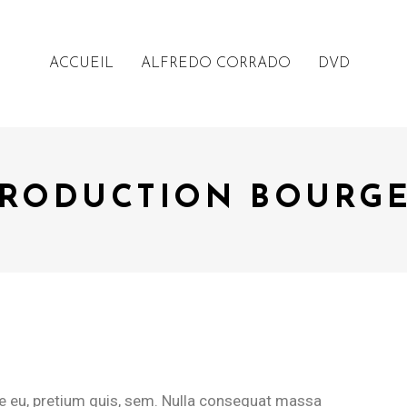
ACCUEIL
ALFREDO CORRADO
DVD
RODUCTION BOURG
ue eu, pretium quis, sem. Nulla consequat massa