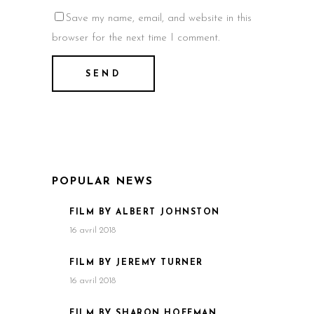
Save my name, email, and website in this
browser for the next time I comment.
POPULAR NEWS
FILM BY ALBERT JOHNSTON
16 avril 2018
FILM BY JEREMY TURNER
16 avril 2018
FILM BY SHARON HOFFMAN