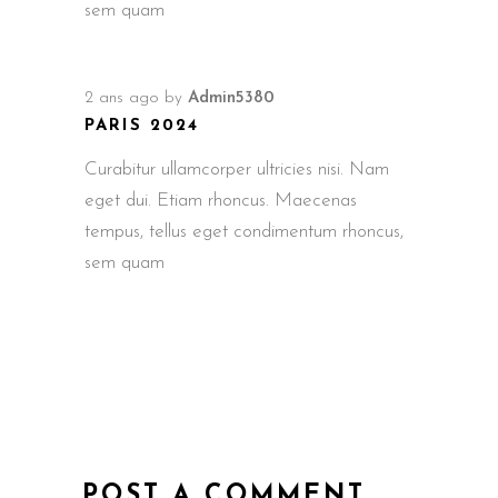
sem quam
2 ans ago
by
Admin5380
PARIS 2024
Curabitur ullamcorper ultricies nisi. Nam
eget dui. Etiam rhoncus. Maecenas
tempus, tellus eget condimentum rhoncus,
sem quam
POST A COMMENT