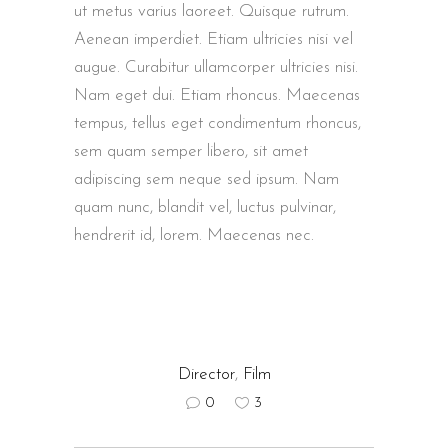
ut metus varius laoreet. Quisque rutrum.
Aenean imperdiet. Etiam ultricies nisi vel
augue. Curabitur ullamcorper ultricies nisi.
Nam eget dui. Etiam rhoncus. Maecenas
tempus, tellus eget condimentum rhoncus,
sem quam semper libero, sit amet
adipiscing sem neque sed ipsum. Nam
quam nunc, blandit vel, luctus pulvinar,
hendrerit id, lorem. Maecenas nec.
Director
,
Film
0
3