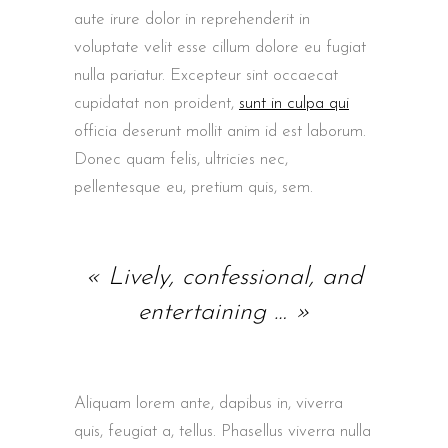
aute irure dolor in reprehenderit in
voluptate velit esse cillum dolore eu fugiat
nulla pariatur. Excepteur sint occaecat
cupidatat non proident,
sunt in culpa qui
officia deserunt mollit anim id est laborum.
Donec quam felis, ultricies nec,
pellentesque eu, pretium quis, sem.
« Lively, confessional, and
entertaining … »
Aliquam lorem ante, dapibus in, viverra
quis, feugiat a, tellus. Phasellus viverra nulla