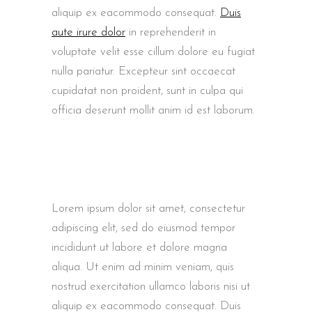
aliquip ex eacommodo consequat.
Duis
aute irure dolor
in reprehenderit in
voluptate velit esse cillum dolore eu fugiat
nulla pariatur. Excepteur sint occaecat
cupidatat non proident, sunt in culpa qui
officia deserunt mollit anim id est laborum.
Lorem ipsum dolor sit amet, consectetur
adipiscing elit, sed do eiusmod tempor
incididunt ut labore et dolore magna
aliqua. Ut enim ad minim veniam, quis
nostrud exercitation ullamco laboris nisi ut
aliquip ex eacommodo consequat. Duis