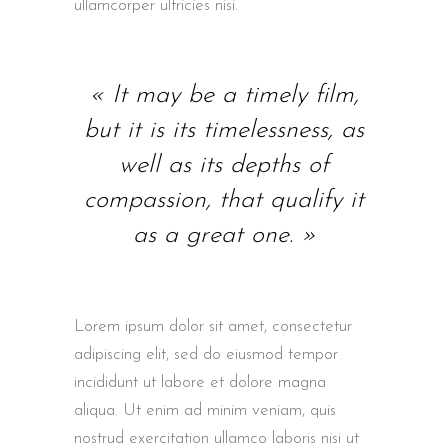
ullamcorper ultricies nisi.
« It may be a timely film,
but it is its timelessness, as
well as its depths of
compassion, that qualify it
as a great one. »
Lorem ipsum dolor sit amet, consectetur
adipiscing elit, sed do eiusmod tempor
incididunt ut labore et dolore magna
aliqua. Ut enim ad minim veniam, quis
nostrud exercitation ullamco laboris nisi ut