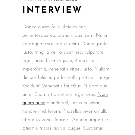
INTERVIEW
Donec quam felis, ultricies nec,
pellentesque eu, pretium quis, sem. Nulla
consequat massa quis enim. Donec pede
justo, fringilla vel, aliquet nec, vulputate
eget, arcu. In enim justo, rhoncus ut,
imperdiet a, venenatis vitae, justo. Nullam
dictum felis eu pede mollis pretium. Integer
tincidunt. Venenatis faucibus. Nullam quis
ante. Etiam sit amet orci eget eros.
Nam
quam nunc
blandit vel, luctus pulvinar,
hendrerit id, lorem. Phasellus viverra nulla
ut metus varius laoreet. Aenean imperdiet.
Etiam ultricies nisi vel augue. Curabitur