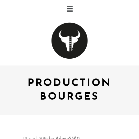
PRODUCTION
BOURGES
19 avril 2018
by
Admin5380