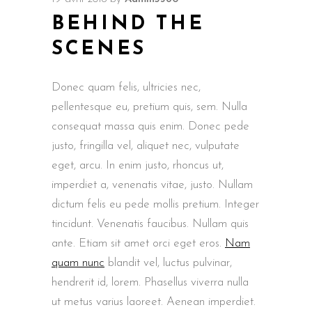
BEHIND THE
SCENES
Donec quam felis, ultricies nec,
pellentesque eu, pretium quis, sem. Nulla
consequat massa quis enim. Donec pede
justo, fringilla vel, aliquet nec, vulputate
eget, arcu. In enim justo, rhoncus ut,
imperdiet a, venenatis vitae, justo. Nullam
dictum felis eu pede mollis pretium. Integer
tincidunt. Venenatis faucibus. Nullam quis
ante. Etiam sit amet orci eget eros.
Nam
quam nunc
blandit vel, luctus pulvinar,
hendrerit id, lorem. Phasellus viverra nulla
ut metus varius laoreet. Aenean imperdiet.