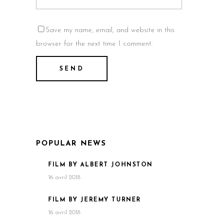
Save my name, email, and website in this
browser for the next time I comment.
POPULAR NEWS
FILM BY ALBERT JOHNSTON
16 avril 2018
FILM BY JEREMY TURNER
16 avril 2018