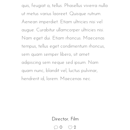
quis, feugiat a, tellus. Phasellus viverra nulla
ut metus varius laoreet. Quisque rutrum.
Aenean imperdiet. Etiam ultricies nisi vel
augue. Curabitur ullamcorper ultricies nisi.
Nam eget dui. Etiam rhoncus. Maecenas
tempus, tellus eget condimentum rhoncus,
sem quam semper libero, sit amet
adipiscing sem neque sed ipsum. Nam
quam nunc, blandit vel, luctus pulvinar,
hendrerit id, lorem. Maecenas nec.
Director
,
Film
0
2