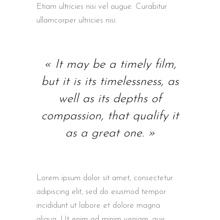
Etiam ultricies nisi vel augue. Curabitur
ullamcorper ultricies nisi.
« It may be a timely film,
but it is its timelessness, as
well as its depths of
compassion, that qualify it
as a great one. »
Lorem ipsum dolor sit amet, consectetur
adipiscing elit, sed do eiusmod tempor
incididunt ut labore et dolore magna
aliqua. Ut enim ad minim veniam, quis