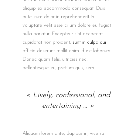
aliquip ex eacommodo consequat. Duis
aute irure dolor in reprehenderit in
voluptate velit esse cillum dolore eu fugiat
nulla pariatur. Excepteur sint occaecat
cupidatat non proident,
sunt in culpa qui
officia deserunt mollit anim id est laborum.
Donec quam felis, ultricies nec,
pellentesque eu, pretium quis, sem.
« Lively, confessional, and
entertaining … »
Aliquam lorem ante, dapibus in, viverra