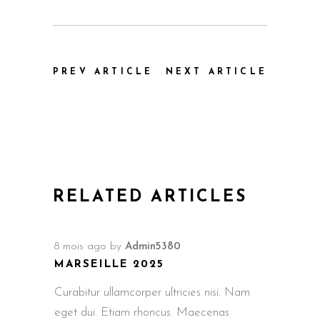
PREV ARTICLE
NEXT ARTICLE
RELATED ARTICLES
8 mois ago
by
Admin5380
MARSEILLE 2025
Curabitur ullamcorper ultricies nisi. Nam
eget dui. Etiam rhoncus. Maecenas