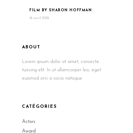
FILM BY SHARON HOFFMAN
16 avril 2018
ABOUT
Lorem ipsum dolor sit amet, consecte
tuiscing elit. In ut ullamcorper leo, eget
euismod orci a sociis natoque
CATÉGORIES
Actors
Award