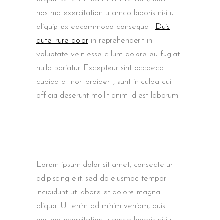
nostrud exercitation ullamco laboris nisi ut
aliquip ex eacommodo consequat.
Duis
aute irure dolor
in reprehenderit in
voluptate velit esse cillum dolore eu fugiat
nulla pariatur. Excepteur sint occaecat
cupidatat non proident, sunt in culpa qui
officia deserunt mollit anim id est laborum.
Lorem ipsum dolor sit amet, consectetur
adipiscing elit, sed do eiusmod tempor
incididunt ut labore et dolore magna
aliqua. Ut enim ad minim veniam, quis
nostrud exercitation ullamco laboris nisi ut