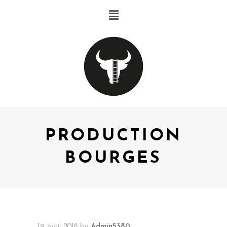
PRODUCTION
BOURGES
19 avril 2018
by
Admin5380