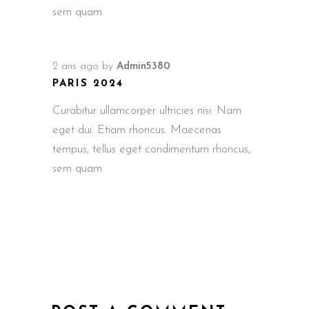
sem quam
2 ans ago
by
Admin5380
PARIS 2024
Curabitur ullamcorper ultricies nisi. Nam
eget dui. Etiam rhoncus. Maecenas
tempus, tellus eget condimentum rhoncus,
sem quam