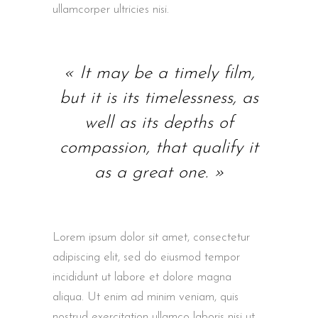
ullamcorper ultricies nisi.
« It may be a timely film,
but it is its timelessness, as
well as its depths of
compassion, that qualify it
as a great one. »
Lorem ipsum dolor sit amet, consectetur
adipiscing elit, sed do eiusmod tempor
incididunt ut labore et dolore magna
aliqua. Ut enim ad minim veniam, quis
nostrud exercitation ullamco laboris nisi ut