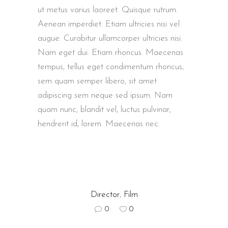
ut metus varius laoreet. Quisque rutrum.
Aenean imperdiet. Etiam ultricies nisi vel
augue. Curabitur ullamcorper ultricies nisi.
Nam eget dui. Etiam rhoncus. Maecenas
tempus, tellus eget condimentum rhoncus,
sem quam semper libero, sit amet
adipiscing sem neque sed ipsum. Nam
quam nunc, blandit vel, luctus pulvinar,
hendrerit id, lorem. Maecenas nec.
Director
,
Film
0
0