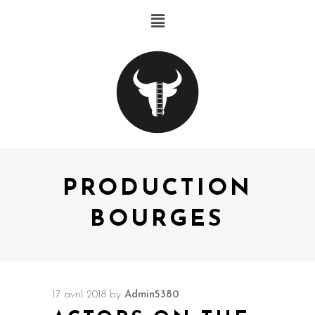
PRODUCTION
BOURGES
17 avril 2018
by
Admin5380