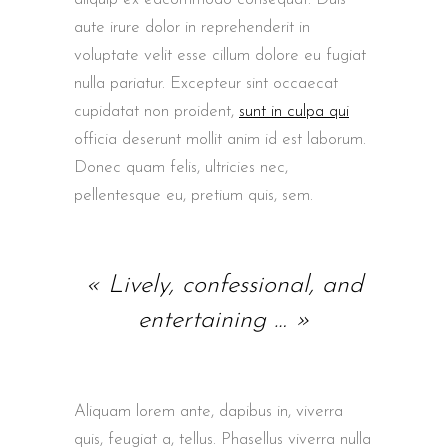
aute irure dolor in reprehenderit in
voluptate velit esse cillum dolore eu fugiat
nulla pariatur. Excepteur sint occaecat
cupidatat non proident,
sunt in culpa qui
officia deserunt mollit anim id est laborum.
Donec quam felis, ultricies nec,
pellentesque eu, pretium quis, sem.
« Lively, confessional, and
entertaining … »
Aliquam lorem ante, dapibus in, viverra
quis, feugiat a, tellus. Phasellus viverra nulla