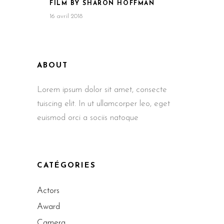
FILM BY SHARON HOFFMAN
16 avril 2018
ABOUT
Lorem ipsum dolor sit amet, consecte
tuiscing elit. In ut ullamcorper leo, eget
euismod orci a sociis natoque
CATÉGORIES
Actors
Award
Camera