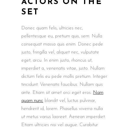
ACTORS ON THE
SET
Donec quam felis, ultricies nec,
pellentesque eu, pretium quis, sem. Nulla
consequat massa quis enim. Donec pede
justo, fringilla vel, aliquet nec, vulputate
eget, arcu. In enim justo, rhoncus ut,
imperdiet a, venenatis vitae, justo. Nullam
dictum felis eu pede mollis pretium. Integer
tincidunt. Venenatis faucibus. Nullam quis
ante. Etiam sit amet orci eget eros.
Nam
quam nunc
blandit vel, luctus pulvinar,
hendrerit id, lorem. Phasellus viverra nulla
ut metus varius laoreet. Aenean imperdiet.
Etiam ultricies nisi vel augue. Curabitur