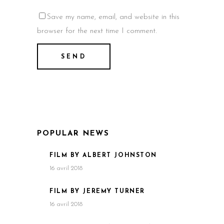
Save my name, email, and website in this
browser for the next time I comment.
POPULAR NEWS
FILM BY ALBERT JOHNSTON
16 avril 2018
FILM BY JEREMY TURNER
16 avril 2018