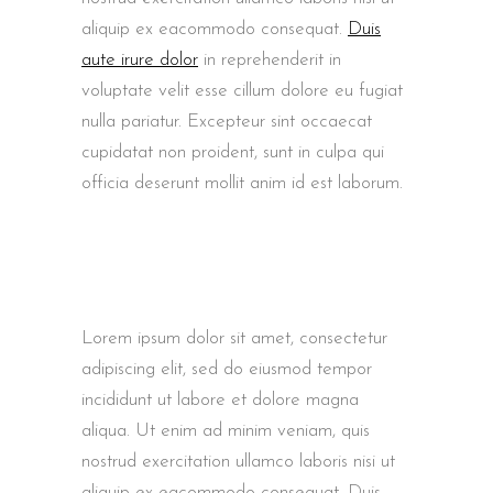
aliquip ex eacommodo consequat.
Duis
aute irure dolor
in reprehenderit in
voluptate velit esse cillum dolore eu fugiat
nulla pariatur. Excepteur sint occaecat
cupidatat non proident, sunt in culpa qui
officia deserunt mollit anim id est laborum.
Lorem ipsum dolor sit amet, consectetur
adipiscing elit, sed do eiusmod tempor
incididunt ut labore et dolore magna
aliqua. Ut enim ad minim veniam, quis
nostrud exercitation ullamco laboris nisi ut
aliquip ex eacommodo consequat. Duis