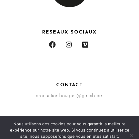
RESEAUX SOCIAUX
CONTACT
production.bourges@gmail.com
Nous utilisons des cookies pour vous garantir la meilleure
expérience sur notre site web. Si vous continuez à utiliser ce
Production Bourges – 2023 © Tous droits réservés –
site, nous supposerons que vous en êtes satisfait.